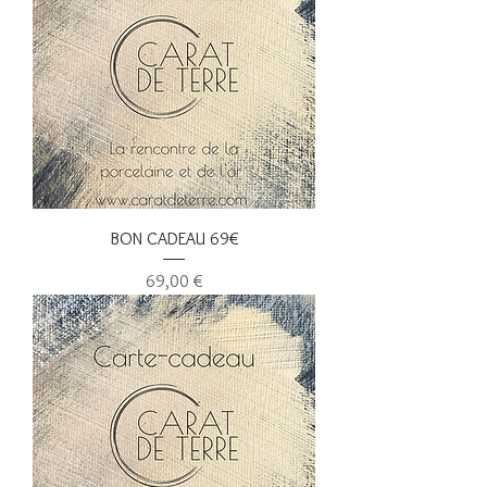
BON CADEAU 69€
Prix
69,00 €