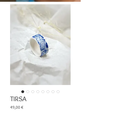
TIRSA
Prix
49,00 €