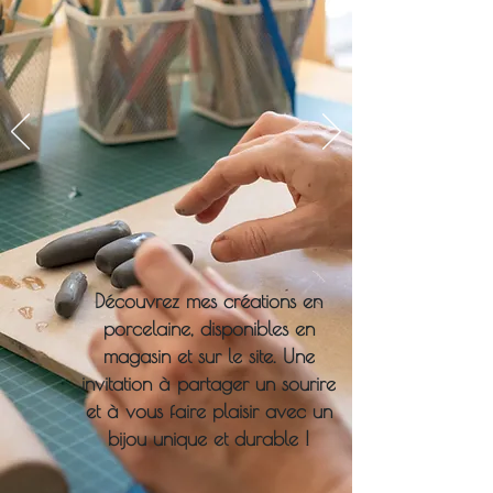
Découvrez mes créations en
porcelaine, disponibles en
magasin et sur le site. Une
invitation à partager un sourire
et à vous faire plaisir avec un
bijou unique et durable !