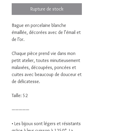
Rupture de stock
Bague en porcelaine blanche
émaillée, décorées avec de l’émail et
de l’or.
Chaque pièce prend vie dans mon
petit atelier, toutes minutieusement
malaxées, découpées, poncées et
cuites avec beaucoup de douceur et
de délicatesse.
Taille: 52
—————
• Les bijoux sont légers et résistants
grâce à leur cuisson à 1250°. La